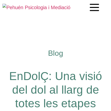
Blog
EnDolÇ: Una visió
del dol al llarg de
totes les etapes