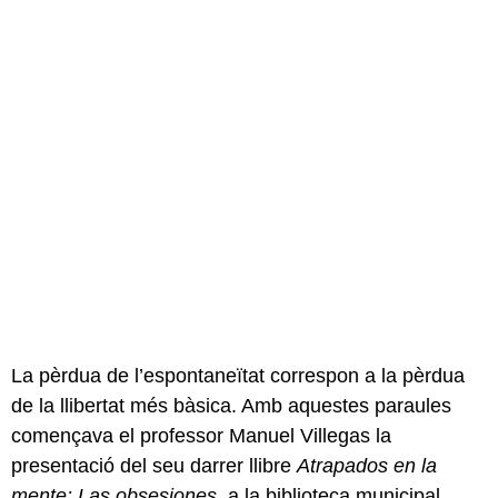
La pèrdua de l’espontaneïtat correspon a la pèrdua
de la llibertat més bàsica. Amb aquestes paraules
començava el professor Manuel Villegas la
presentació del seu darrer llibre
Atrapados en la
mente: Las obsesiones
, a la biblioteca municipal