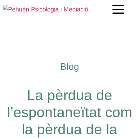
Blog
La pèrdua de
l’espontaneïtat com
la pèrdua de la