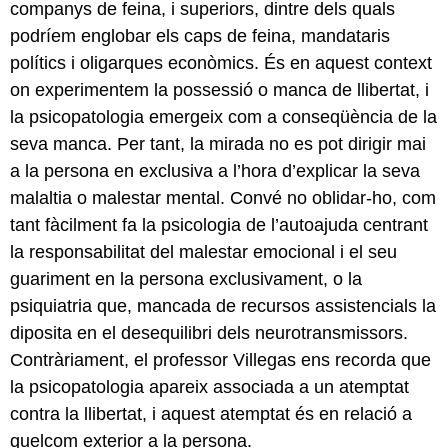
companys de feina, i superiors, dintre dels quals
podríem englobar els caps de feina, mandataris
polítics i oligarques econòmics. És en aquest context
on experimentem la possessió o manca de llibertat, i
la psicopatologia emergeix com a conseqüència de la
seva manca. Per tant, la mirada no es pot dirigir mai
a la persona en exclusiva a l’hora d’explicar la seva
malaltia o malestar mental. Convé no oblidar-ho, com
tant fàcilment fa la psicologia de l’autoajuda centrant
la responsabilitat del malestar emocional i el seu
guariment en la persona exclusivament, o la
psiquiatria que, mancada de recursos assistencials la
diposita en el desequilibri dels neurotransmissors.
Contràriament, el professor Villegas ens recorda que
la psicopatologia apareix associada a un atemptat
contra la llibertat, i aquest atemptat és en relació a
quelcom exterior a la persona.