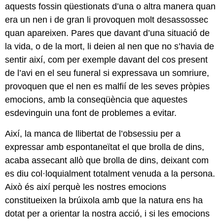
aquests fossin qüestionats d’una o altra manera quan
era un nen i de gran li provoquen molt desassossec
quan apareixen. Pares que davant d’una situació de
la vida, o de la mort, li deien al nen que no s’havia de
sentir així, com per exemple davant del cos present
de l’avi en el seu funeral si expressava un somriure,
provoquen que el nen es malfií de les seves pròpies
emocions, amb la conseqüència que aquestes
esdevinguin una font de problemes a evitar.
Així, la manca de llibertat de l’obsessiu per a
expressar amb espontaneïtat el que brolla de dins,
acaba assecant allò que brolla de dins, deixant com
es diu col·loquialment totalment venuda a la persona.
Això és així perquè les nostres emocions
constitueixen la brúixola amb que la natura ens ha
dotat per a orientar la nostra acció, i si les emocions