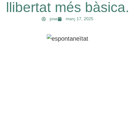
llibertat més bàsica.
jose
març 17, 2025