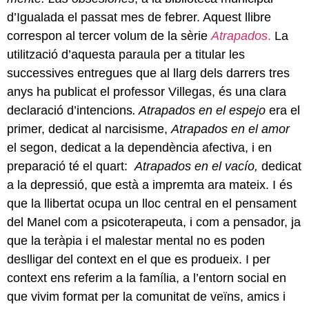
d’Igualada el passat mes de febrer. Aquest llibre
correspon al tercer volum de la sèrie
Atrapados
.
La
utilització d’aquesta paraula per a titular les
successives entregues que al llarg dels darrers tres
anys ha publicat el professor Villegas, és una clara
declaració d’intencions
. Atrapados en el espejo
era el
primer, dedicat al narcisisme,
Atrapados en el amor
el segon, dedicat a la dependència afectiva, i en
preparació té el quart:
Atrapados en el vacío,
dedicat
a la depressió, que està a impremta ara mateix. I és
que la llibertat ocupa un lloc central en el pensament
del Manel com a psicoterapeuta, i com a pensador, ja
que la teràpia i el malestar mental no es poden
deslligar del context en el que es produeix. I per
context ens referim a la família, a l’entorn social en
que vivim format per la comunitat de veïns, amics i