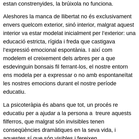
estan constrenyides, la brúixola no funciona.
Aleshores la manca de llibertat no és exclusivament
envers quelcom exterior, sinó interior, malgrat aquest
interior va estar modelat inicialment per l’exterior: una
educació estricta, rígida i freda que castigava
l’expressió emocional espontània. I així com
modelem el creixement dels arbres per a que
esdevinguin bonsais fil ferrant-los, el nostre entorn
ens modela per a expressar o no amb espontaneïtat
les nostres emocions durant el nostre període
educatiu.
La psicoteràpia és abans que tot, un procés re
educatiu per a ajudar a la persona a treure aquests
filferros, que malgrat són invisibles tenen
conseqüències dramàtiques en la seva vida, i
aquestes sí que són visibles i fereixen.