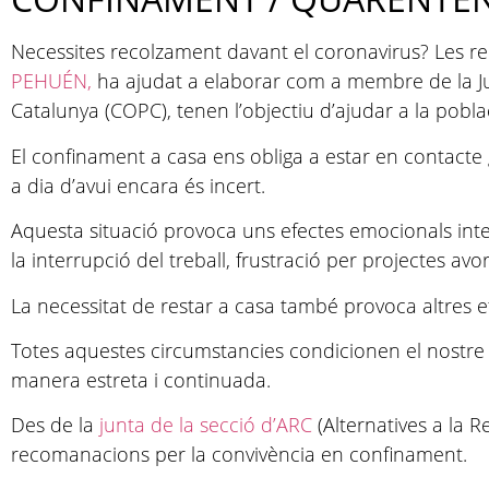
Necessites recolzament davant el coronavirus? Les r
PEHUÉN,
ha ajudat a elaborar com a membre de la Junta
Catalunya (COPC), tenen l’objectiu d’ajudar a la pobla
El confinament a casa ens obliga a estar en contact
a dia d’avui encara és incert.
Aquesta situació provoca uns efectes emocionals inten
la interrupció del treball, frustració per projectes avort
La necessitat de restar a casa també provoca altres 
Totes aquestes circumstancies condicionen el nostre e
manera estreta i continuada.
Des de la
junta de la secció d’ARC
(Alternatives a la R
recomanacions per la convivència en confinament.