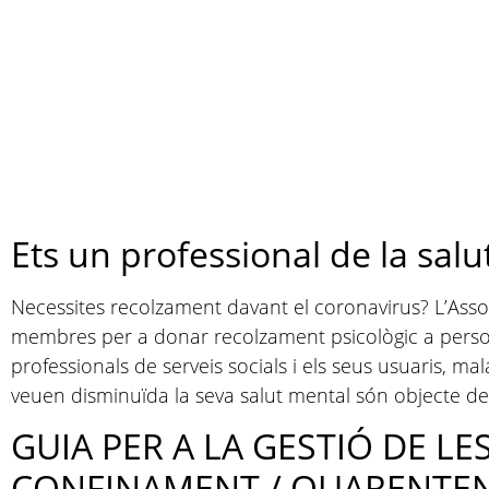
Ets un professional de la salut
Necessites recolzament davant el coronavirus? L’Assoc
membres per a donar recolzament psicològic a person
professionals de serveis socials i els seus usuaris, 
veuen disminuïda la seva salut mental són objecte de
GUIA PER A LA GESTIÓ DE L
CONFINAMENT / QUARENTE