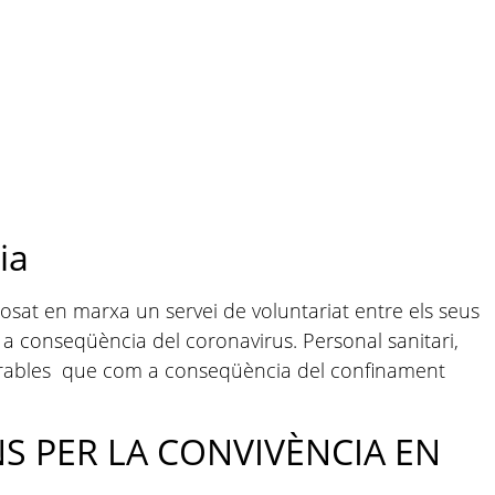
ia
sat en marxa un servei de voluntariat entre els seus
 conseqüència del coronavirus. Personal sanitari,
vulnerables que com a conseqüència del confinament
S PER LA CONVIVÈNCIA EN