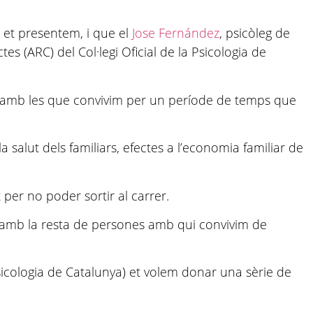
 et presentem, i que el
Jose Fernández
, psicòleg de
s (ARC) del Col·legi Oficial de la Psicologia de
es amb les que convivim per un període de temps que
alut dels familiars, efectes a l’economia familiar de
per no poder sortir al carrer.
ns amb la resta de persones amb qui convivim de
 Psicologia de Catalunya) et volem donar una sèrie de