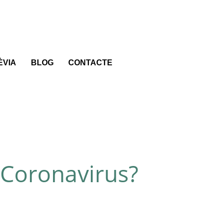
ÈVIA
BLOG
CONTACTE
 Coronavirus?