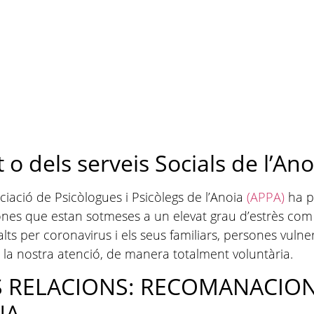
 o dels serveis Socials de l’Ano
iació de Psicòlogues i Psicòlegs de l’Anoia
(APPA)
ha po
es que estan sotmeses a un elevat grau d’estrès com a
malalts per coronavirus i els seus familiars, persones 
 la nostra atenció, de manera totalment voluntària.
ES RELACIONS: RECOMANACION
NA….