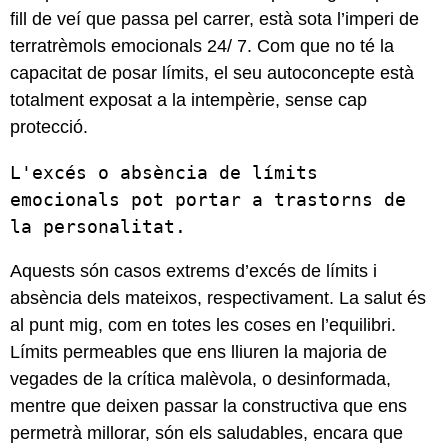
fill de veí que passa pel carrer, està sota l’imperi de
terratrèmols emocionals 24/ 7. Com que no té la
capacitat de posar límits, el seu autoconcepte està
totalment exposat a la intempèrie, sense cap
protecció.
L'excés o absència de límits 
emocionals pot portar a trastorns de 
la personalitat.
Aquests són casos extrems d’excés de límits i
absència dels mateixos, respectivament. La salut és
al punt mig, com en totes les coses en l’equilibri.
Límits permeables que ens lliuren la majoria de
vegades de la crítica malèvola, o desinformada,
mentre que deixen passar la constructiva que ens
permetrà millorar, són els saludables, encara que