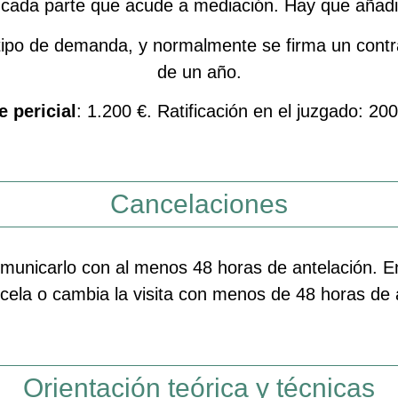
 cada parte que acude a mediación. Hay que añadi
tipo de demanda, y normalmente se firma un contrat
de un año.
e pericial
: 1.200 €. Ratificación en el juzgado: 20
Cancelaciones
omunicarlo con al menos 48 horas de antelación. En
cela o cambia la visita con menos de 48 horas de an
Orientación teórica y técnicas