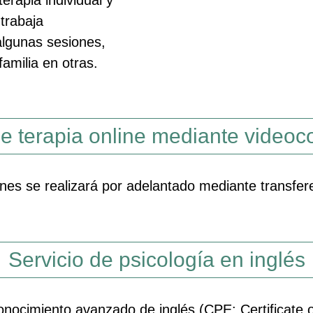
 trabaja
algunas sesiones,
familia en otras.
de terapia online mediante videoc
ones se realizará por adelantado mediante transfer
Servicio de psicología en inglés
ocimiento avanzado de inglés (CPE: Certificate of 