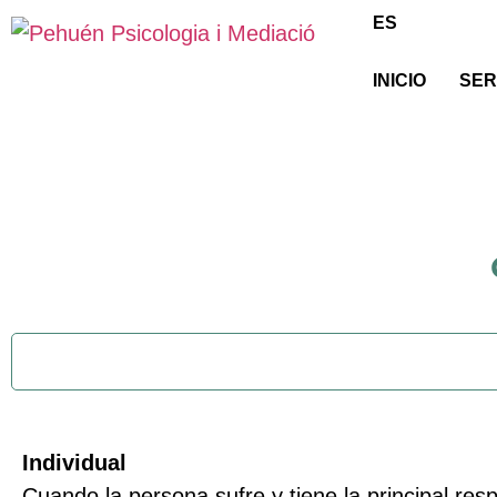
ES
INICIO
SER
Individual
Cuando la persona sufre y tiene la principal resp