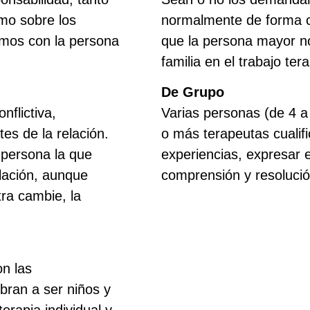
omo sobre los
normalmente de forma co
amos con la persona
que la persona mayor no
familia en el trabajo te
De Grupo
nflictiva,
Varias personas (de 4 a
tes de la relación.
o más terapeutas cualifi
persona la que
experiencias, expresar 
elación, aunque
comprensión y resolución
ra cambie, la
n las
ran a ser niños y
erapia individual y