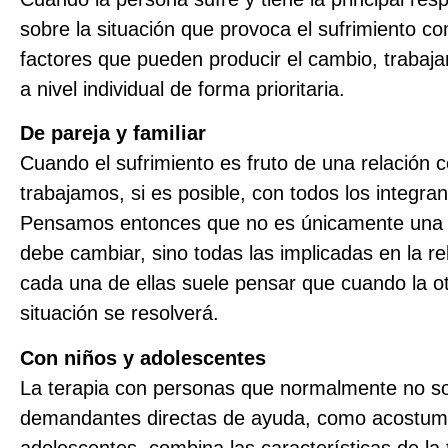
sobre la situación que provoca el sufrimiento c
factores que pueden producir el cambio, trabaj
a nivel individual de forma prioritaria.
De pareja y familiar
Cuando el sufrimiento es fruto de una relación co
trabajamos, si es posible, con todos los integran
Pensamos entonces que no es únicamente una 
debe cambiar, sino todas las implicadas en la r
cada una de ellas suele pensar que cuando la ot
situación se resolverá.
Con niños y adolescentes
La terapia con personas que normalmente no so
demandantes directas de ayuda, como acostumb
adolescentes, combina las características de la t