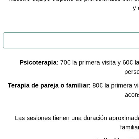
y 
Psicoterapia
: 70€ la primera visita y 60€ 
perso
Terapia de pareja o familiar
: 80€ la primera v
acons
Las sesiones tienen una duración aproximada 
famili