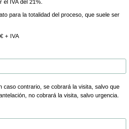
r el IVA del 21%.
o para la totalidad del proceso, que suele ser
0€ + IVA
 caso contrario, se cobrará la visita, salvo que
telación, no cobrará la visita, salvo urgencia.