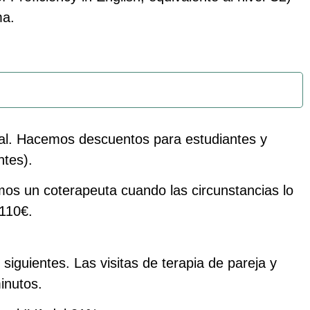
ma.
idual. Hacemos descuentos para estudiantes y
ntes).
izamos un coterapeuta cuando las circunstancias lo
 110€.
iguientes. Las visitas de terapia de pareja y
inutos.