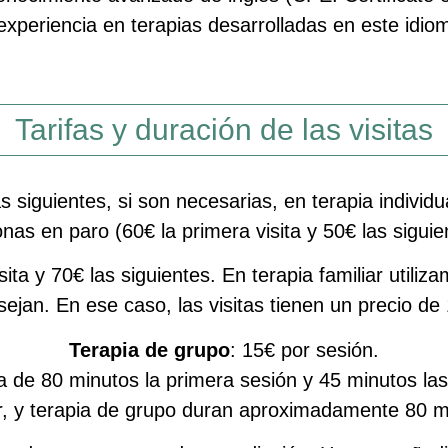
experiencia en terapias desarrolladas en este idio
Tarifas y duración de las visitas
las siguientes, si son necesarias, en terapia indiv
nas en paro (60€ la primera visita y 50€ las siguie
isita y 70€ las siguientes. En terapia familiar util
ejan. En ese caso, las visitas tienen un precio de
Terapia de grupo
: 15€ por sesión.
de 80 minutos la primera sesión y 45 minutos las s
ar, y terapia de grupo duran aproximadamente 80 m