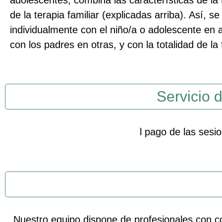
de la terapia familiar (explicadas arriba). Así, se
individualmente con el niño/a o adolescente en 
con los padres en otras, y con la totalidad de la 
Servicio 
l pago de las sesi
Nuestro equipo dispone de profesionales con con