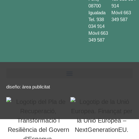
08700
914
Igualada
Móvil
663
Tel.
938
349 587
034 914
Móvil
663
349 587
diseño:
àrea publicitat