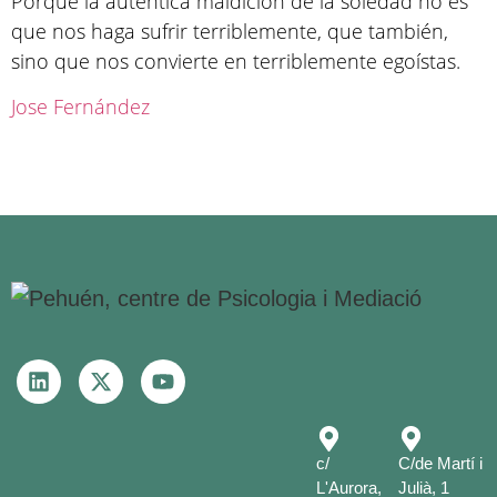
Porque la auténtica maldición de la soledad no es
que nos haga sufrir terriblemente, que también,
sino que nos convierte en terriblemente egoístas.
Jose Fernández
c/
C/de Martí i
L'Aurora,
Julià, 1