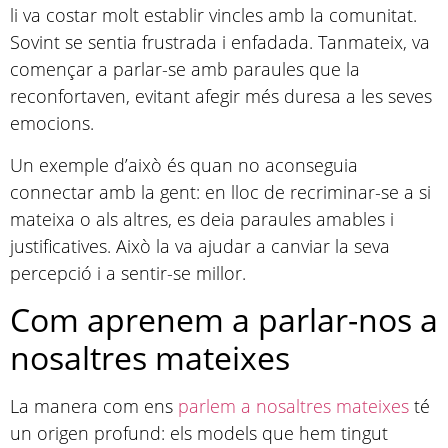
li va costar molt establir vincles amb la comunitat.
Sovint se sentia frustrada i enfadada. Tanmateix, va
començar a parlar-se amb paraules que la
reconfortaven, evitant afegir més duresa a les seves
emocions.
Un exemple d’això és quan no aconseguia
connectar amb la gent: en lloc de recriminar-se a si
mateixa o als altres, es deia paraules amables i
justificatives. Això la va ajudar a canviar la seva
percepció i a sentir-se millor.
Com aprenem a parlar-nos a
nosaltres mateixes
La manera com ens
parlem a nosaltres mateixes
té
un origen profund: els models que hem tingut