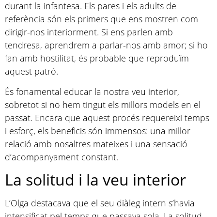
durant la infantesa. Els pares i els adults de
referència són els primers que ens mostren com
dirigir-nos interiorment. Si ens parlen amb
tendresa, aprendrem a parlar-nos amb amor; si ho
fan amb hostilitat, és probable que reproduïm
aquest patró.
És fonamental educar la nostra veu interior,
sobretot si no hem tingut els millors models en el
passat. Encara que aquest procés requereixi temps
i esforç, els beneficis són immensos: una millor
relació amb nosaltres mateixes i una sensació
d’acompanyament constant.
La solitud i la veu interior
L’Olga destacava que el seu diàleg intern s’havia
intensificat pel temps que passava sola. La solitud