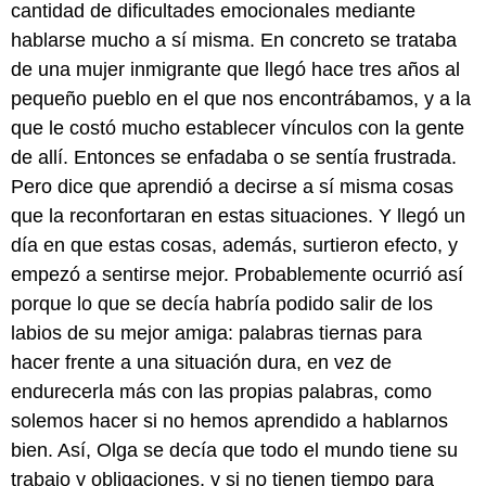
cantidad de dificultades emocionales mediante
hablarse mucho a sí misma. En concreto se trataba
de una mujer inmigrante que llegó hace tres años al
pequeño pueblo en el que nos encontrábamos, y a la
que le costó mucho establecer vínculos con la gente
de allí. Entonces se enfadaba o se sentía frustrada.
Pero dice que aprendió a decirse a sí misma cosas
que la reconfortaran en estas situaciones. Y llegó un
día en que estas cosas, además, surtieron efecto, y
empezó a sentirse mejor. Probablemente ocurrió así
porque lo que se decía habría podido salir de los
labios de su mejor amiga: palabras tiernas para
hacer frente a una situación dura, en vez de
endurecerla más con las propias palabras, como
solemos hacer si no hemos aprendido a hablarnos
bien. Así, Olga se decía que todo el mundo tiene su
trabajo y obligaciones, y si no tienen tiempo para